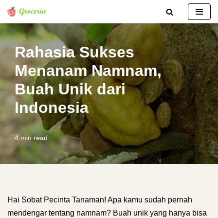
Lompat
ke
Rahasia Sukses
konten
Menanam Namnam,
Buah Unik dari
Indonesia
4 min read
Hai Sobat Pecinta Tanaman! Apa kamu sudah pernah
mendengar tentang namnam? Buah unik yang hanya bisa