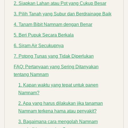
2. Siapkan Lahan atau Pot yang Cukup Besar
3. Pilih Tanah yang Subur dan Berdrainage Baik
4. Tanam Bibit Namnam dengan Benar
5. Beri Pupuk Secara Berkala
6. Siram Air Secukupnya
7. Potong Tunas yang Tidak Diperlukan
FAQ: Pertanyaan yang Sering Ditanyakan
tentang Namnam
1. Kapan waktu yang tepat untuk panen
Namnam?
2. Apa yang harus dilakukan jika tanaman
Namnam terkena hama atau penyakit?
3. Bagaimana cara mengolah Namnam