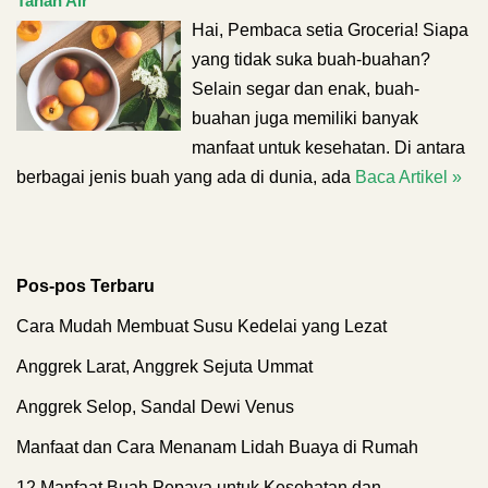
Tanah Air
Hai, Pembaca setia Groceria! Siapa
yang tidak suka buah-buahan?
Selain segar dan enak, buah-
buahan juga memiliki banyak
manfaat untuk kesehatan. Di antara
berbagai jenis buah yang ada di dunia, ada
Baca Artikel »
Pos-pos Terbaru
Cara Mudah Membuat Susu Kedelai yang Lezat
Anggrek Larat, Anggrek Sejuta Ummat
Anggrek Selop, Sandal Dewi Venus
Manfaat dan Cara Menanam Lidah Buaya di Rumah
12 Manfaat Buah Pepaya untuk Kesehatan dan