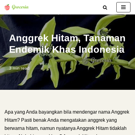
Lompat
ke
konten
Anggrek Hitam, Tanaman
Endemik Khas Indonesia
3 min read
Apa yang Anda bayangkan bila mendengar nama Anggrek
Hitam? Pasti benak Anda mengatakan anggrek yang
berwarna hitam, namun nyatanya Anggrek Hitam tidaklah