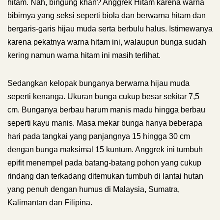
hitam. Nah, bingung khan? Anggrek Hitam karena warna
bibirnya yang seksi seperti biola dan berwarna hitam dan
bergaris-garis hijau muda serta berbulu halus. Istimewanya
karena pekatnya warna hitam ini, walaupun bunga sudah
kering namun warna hitam ini masih terlihat.
Sedangkan kelopak bunganya berwarna hijau muda
seperti kenanga. Ukuran bunga cukup besar sekitar 7,5
cm. Bunganya berbau harum manis madu hingga berbau
seperti kayu manis. Masa mekar bunga hanya beberapa
hari pada tangkai yang panjangnya 15 hingga 30 cm
dengan bunga maksimal 15 kuntum. Anggrek ini tumbuh
epifit menempel pada batang-batang pohon yang cukup
rindang dan terkadang ditemukan tumbuh di lantai hutan
yang penuh dengan humus di Malaysia, Sumatra,
Kalimantan dan Filipina.