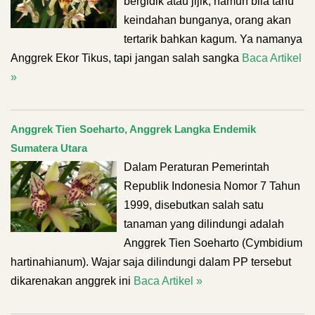
bergidik atau jijik, namun bila tahu
keindahan bunganya, orang akan
tertarik bahkan kagum. Ya namanya
Anggrek Ekor Tikus, tapi jangan salah sangka
Baca Artikel
»
Anggrek Tien Soeharto, Anggrek Langka Endemik
Sumatera Utara
Dalam Peraturan Pemerintah
Republik Indonesia Nomor 7 Tahun
1999, disebutkan salah satu
tanaman yang dilindungi adalah
Anggrek Tien Soeharto (Cymbidium
hartinahianum). Wajar saja dilindungi dalam PP tersebut
dikarenakan anggrek ini
Baca Artikel »