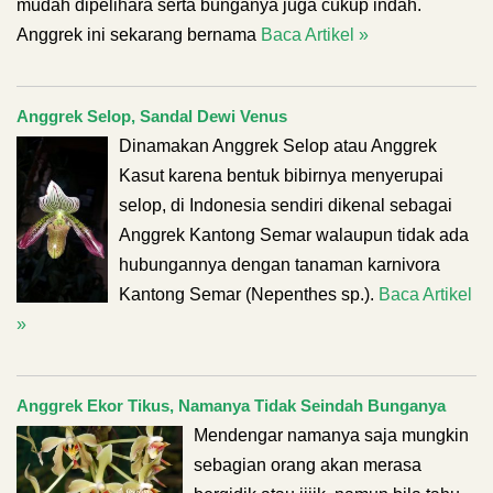
mudah dipelihara serta bunganya juga cukup indah.
Anggrek ini sekarang bernama
Baca Artikel »
Anggrek Selop, Sandal Dewi Venus
Dinamakan Anggrek Selop atau Anggrek
Kasut karena bentuk bibirnya menyerupai
selop, di Indonesia sendiri dikenal sebagai
Anggrek Kantong Semar walaupun tidak ada
hubungannya dengan tanaman karnivora
Kantong Semar (Nepenthes sp.).
Baca Artikel
»
Anggrek Ekor Tikus, Namanya Tidak Seindah Bunganya
Mendengar namanya saja mungkin
sebagian orang akan merasa