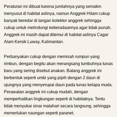
Peraturan ini dibuat karena jumlahnya yang semakin
menyusut di habitat aslinya, namun Anggrek Hitam cukup
banyak beredar di tangan kolektor anggrek sehingga
cukup untuk melindungi keberadaannya agar tidak punah.
Anggrek ini masih dapat ditemui di habitat aslinya Cagar
Alam Kersik Luway, Kalimantan.
Perbanyakan cukup dengan memisah rumpun yang
rimbun, dengan begitu akan merangsang tumbuhnya tunas
baru yang sering disebut anakan. Batang anggrek ini
berbentuk seperti umbi yang pipih dengan 2 daun di
ujungnya yang menyerupai daun pada tunas kelapa muda.
Perawatan anggrek ini cukup mudah, dengan
memperhatikan lingkungan seperti di habitatnya. Tentu
tidak menyukai sinar matahari secara langsung, sehingga
memerlukan naungan seperti paranet.