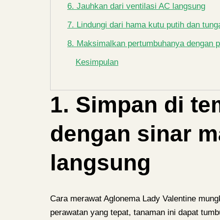
6. Jauhkan dari ventilasi AC langsung
7. Lindungi dari hama kutu putih dan tung
8. Maksimalkan pertumbuhanya dengan po
Kesimpulan
1. Simpan di t
dengan sinar ma
langsung
Cara merawat Aglonema Lady Valentine mung
perawatan yang tepat, tanaman ini dapat tumbu