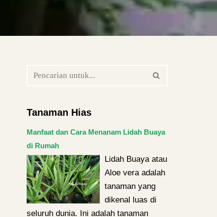
Tanaman Hias
Manfaat dan Cara Menanam Lidah Buaya
di Rumah
Lidah Buaya atau
Aloe vera adalah
tanaman yang
dikenal luas di
seluruh dunia. Ini adalah tanaman