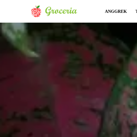
ANGGREK
Lompat
ke
konten