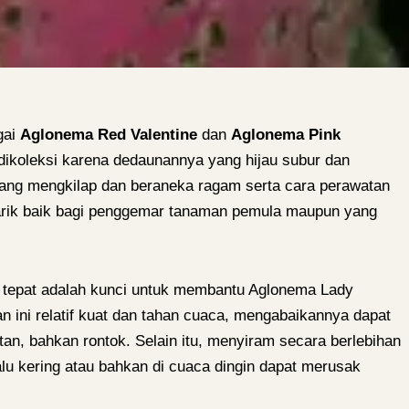
gai
Aglonema Red Valentine
dan
Aglonema Pink
 dikoleksi karena dedaunannya yang hijau subur dan
ng mengkilap dan beraneka ragam serta cara perawatan
narik baik bagi penggemar tanaman pemula maupun yang
g tepat adalah kunci untuk membantu Aglonema Lady
 ini relatif kuat dan tahan cuaca, mengabaikannya dapat
n, bahkan rontok. Selain itu, menyiram secara berlebihan
lu kering atau bahkan di cuaca dingin dapat merusak