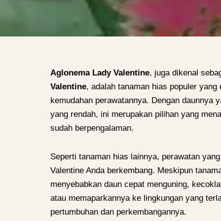
Aglonema Lady Valentine
, juga dikenal seba
Valentine
, adalah tanaman hias populer yang
kemudahan perawatannya. Dengan daunnya ya
yang rendah, ini merupakan pilihan yang me
sudah berpengalaman.
Seperti tanaman hias lainnya, perawatan yan
Valentine Anda berkembang. Meskipun tanaman
menyebabkan daun cepat menguning, kecoklata
atau memaparkannya ke lingkungan yang terla
pertumbuhan dan perkembangannya.