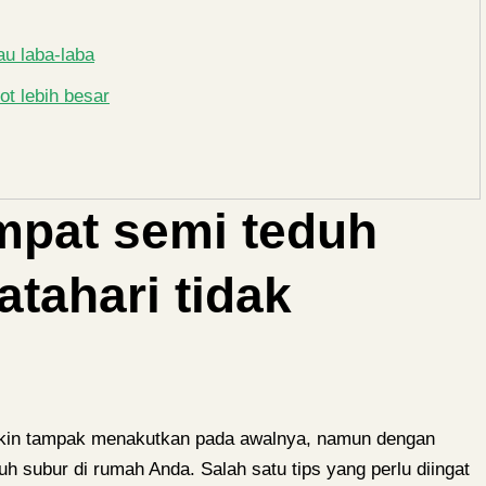
au laba-laba
t lebih besar
empat semi teduh
tahari tidak
kin tampak menakutkan pada awalnya, namun dengan
h subur di rumah Anda. Salah satu tips yang perlu diingat