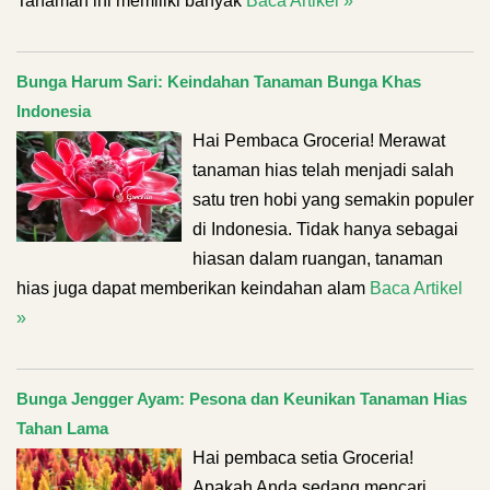
Tanaman ini memiliki banyak
Baca Artikel »
Bunga Harum Sari: Keindahan Tanaman Bunga Khas
Indonesia
Hai Pembaca Groceria! Merawat
tanaman hias telah menjadi salah
satu tren hobi yang semakin populer
di Indonesia. Tidak hanya sebagai
hiasan dalam ruangan, tanaman
hias juga dapat memberikan keindahan alam
Baca Artikel
»
Bunga Jengger Ayam: Pesona dan Keunikan Tanaman Hias
Tahan Lama
Hai pembaca setia Groceria!
Apakah Anda sedang mencari