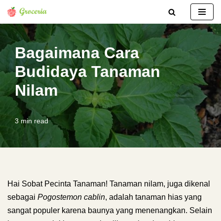
Lompat
ke
Bagaimana Cara
konten
Budidaya Tanaman
Nilam
3 min read
Hai Sobat Pecinta Tanaman! Tanaman nilam, juga dikenal
sebagai
Pogostemon cablin
, adalah tanaman hias yang
sangat populer karena baunya yang menenangkan. Selain