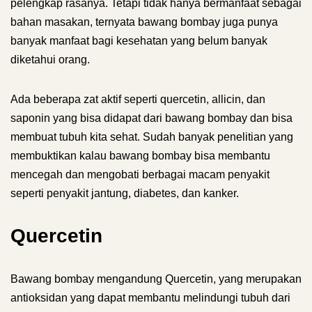
pelengkap rasanya. Tetapi tidak hanya bermanfaat sebagai
bahan masakan, ternyata bawang bombay juga punya
banyak manfaat bagi kesehatan yang belum banyak
diketahui orang.
Ada beberapa zat aktif seperti quercetin, allicin, dan
saponin yang bisa didapat dari bawang bombay dan bisa
membuat tubuh kita sehat. Sudah banyak penelitian yang
membuktikan kalau bawang bombay bisa membantu
mencegah dan mengobati berbagai macam penyakit
seperti penyakit jantung, diabetes, dan kanker.
Quercetin
Bawang bombay mengandung Quercetin, yang merupakan
antioksidan yang dapat membantu melindungi tubuh dari