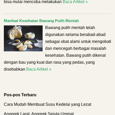
bisa mulai mencoba melakukan
Baca Artikel »
Manfaat Kesehatan Bawang Putih Mentah
Bawang putih mentah telah
digunakan selama berabad-abad
sebagai obat alami untuk mengobati
dan mencegah berbagai masalah
kesehatan. Bawang putih dikenal
dengan bau yang kuat dan rasa yang pedas, yang
disebabkan
Baca Artikel »
Pos-pos Terbaru
Cara Mudah Membuat Susu Kedelai yang Lezat
Anggrek Larat, Anggrek Sejuta Ummat