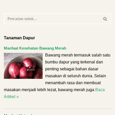
Tanaman Dapur
Manfaat Kesehatan Bawang Merah
Bawang merah termasuk salah satu
bumbu dapur yang terkenal dan
penting sebagai bahan dasar
masakan di seluruh dunia. Selain
menambah rasa dan membuat
masakan menjadi lebih lezat, bawang merah juga
Baca
Artikel »