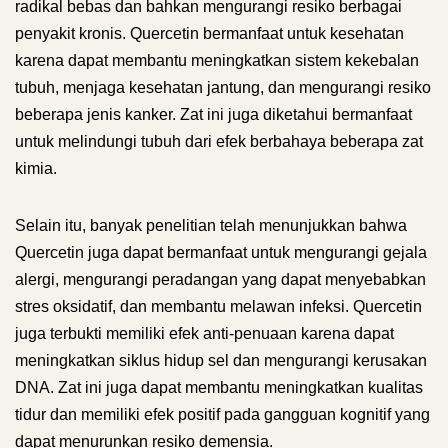
radikal bebas dan bahkan mengurangi resiko berbagai
penyakit kronis. Quercetin bermanfaat untuk kesehatan
karena dapat membantu meningkatkan sistem kekebalan
tubuh, menjaga kesehatan jantung, dan mengurangi resiko
beberapa jenis kanker. Zat ini juga diketahui bermanfaat
untuk melindungi tubuh dari efek berbahaya beberapa zat
kimia.
Selain itu, banyak penelitian telah menunjukkan bahwa
Quercetin juga dapat bermanfaat untuk mengurangi gejala
alergi, mengurangi peradangan yang dapat menyebabkan
stres oksidatif, dan membantu melawan infeksi. Quercetin
juga terbukti memiliki efek anti-penuaan karena dapat
meningkatkan siklus hidup sel dan mengurangi kerusakan
DNA. Zat ini juga dapat membantu meningkatkan kualitas
tidur dan memiliki efek positif pada gangguan kognitif yang
dapat menurunkan resiko demensia.