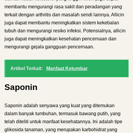
membantu mengurangi rasa sakit dan peradangan yang
terkait dengan arthritis dan masalah sendi lainnya. Allicin
juga dapat membantu meningkatkan sistem kekebalan
tubuh dan mengurangi resiko infeksi. Potensialnya, allicin
juga dapat meningkatkan kesehatan pencernaan dan
mengurangi gejala gangguan pencernaan.
Artikel Terkait:
Manfaat Ketumbar
Saponin
Saponin adalah senyawa yang kuat yang ditemukan
dalam banyak tumbuhan, termasuk bawang putih, yang
telah diteliti untuk manfaat kesehatannya. Ini adalah tipe
glikosida tanaman, yang merupakan karbohidrat yang