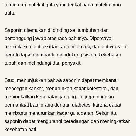
terdiri dari molekul gula yang terikat pada molekul non-
gula.
Saponin ditemukan di dinding sel tumbuhan dan
bertanggung jawab atas rasa pahitnya. Dipercayai
memiliki sifat antioksidan, anti-inflamasi, dan antivirus. Ini
berarti dapat membantu mendukung sistem kekebalan
tubuh dan melindungi dari penyakit.
Studi menunjukkan bahwa saponin dapat membantu
mencegah kanker, menurunkan kadar kolesterol, dan
meningkatkan kesehatan jantung. Ini juga mungkin
bermanfaat bagi orang dengan diabetes, karena dapat
membantu menurunkan kadar gula darah. Selain itu,
saponin dapat mengurangi peradangan dan meningkatkan
kesehatan hati.